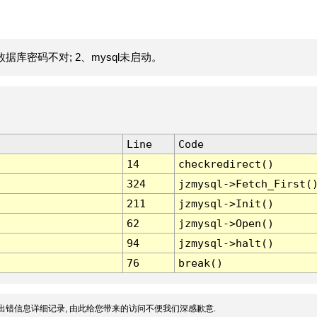
据库密码不对; 2、mysql未启动。
Line
Code
14
checkredirect()
324
jzmysql->Fetch_First(
211
jzmysql->Init()
62
jzmysql->Open()
94
jzmysql->halt()
76
break()
出错信息详细记录, 由此给您带来的访问不便我们深感歉意.