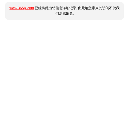
www.365jz.com
已经将此出错信息详细记录, 由此给您带来的访问不便我
们深感歉意.