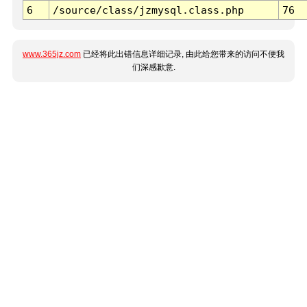
6
/source/class/jzmysql.class.php
76
www.365jz.com
已经将此出错信息详细记录, 由此给您带来的访问不便我
们深感歉意.