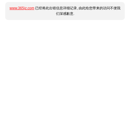
www.365jz.com
已经将此出错信息详细记录, 由此给您带来的访问不便我
们深感歉意.