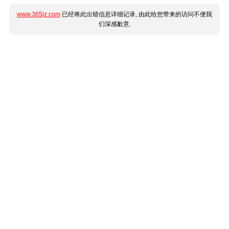
www.365jz.com
已经将此出错信息详细记录, 由此给您带来的访问不便我
们深感歉意.