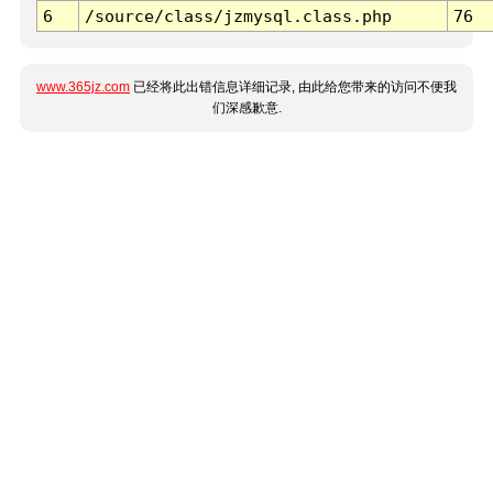
6
/source/class/jzmysql.class.php
76
www.365jz.com
已经将此出错信息详细记录, 由此给您带来的访问不便我
们深感歉意.