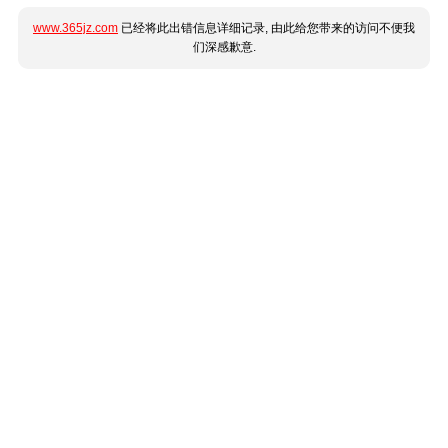
www.365jz.com
已经将此出错信息详细记录, 由此给您带来的访问不便我
们深感歉意.